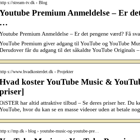
http s://stream-tv.dk › Blog
Youtube Premium Anmeldelse – Er de
…
Youtube Premium Anmeldelse – Er det pengene værd? Få sva
YouTube Premium giver adgang til YouTube og YouTube Musi
Derudover får du adgang til det såkaldte YouTube Originals
http s://www.hvadkosterdet.dk › Projekter
Hvad koster YouTube Music & YouTu
priser]
OiSTER har altid attraktive tilbud – Se deres priser her. Du k
YouTube, hvor du kan se en masse videoer uden at betale no
http s://mp.dk › blog › youtube-music-og-youtube-pre…