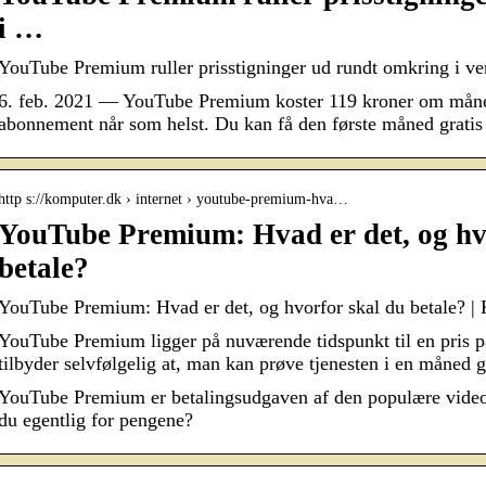
i …
YouTube Premium ruller prisstigninger ud rundt omkring i ve
6. feb. 2021 — YouTube Premium koster 119 kroner om måned
abonnement når som helst. Du kan få den første måned gratis
http s://komputer.dk › internet › youtube-premium-hva…
YouTube Premium: Hvad er det, og hv
betale?
YouTube Premium: Hvad er det, og hvorfor skal du betale? |
YouTube Premium ligger på nuværende tidspunkt til en pris
tilbyder selvfølgelig at, man kan prøve tjenesten i en måned 
YouTube Premium er betalingsudgaven af den populære vide
du egentlig for pengene?