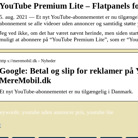
YouTube Premium Lite – Flatpanels 
5. aug. 2021 — Et nyt YouTube-abonnementet er nu tilgæng
abonnement se alle videoer uden annoncer og samtidig støtte
Jeg ved ikke, om det har været nævnt herinde, men siden star
muligt at abonnere på “YouTube Premium Lite”, som er “Yo
http s://meremobil.dk › Nyheder
Google: Betal og slip for reklamer på
MereMobil.dk
Et nyt YouTube-abonnementet er nu tilgængelig i Danmark.
eywords: youtube uden annoncer pris, youtube lite