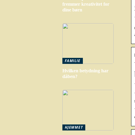
fremmer kreativitet for
dine børn
FAMILIE
Hvilken betydning har
dåben?
HJEMMET