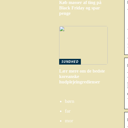
Køb masser af ting på
Black Friday og spar
penge
SUNDHED
Lær mere om de bedste
koreanske
hudplejeingredienser
børn
far
mor