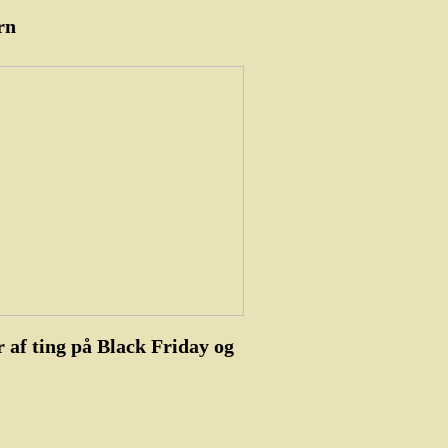
rn
 af ting på Black Friday og