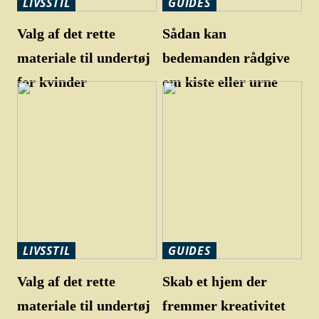
LIVSSTIL
GUIDES
Valg af det rette
Sådan kan
materiale til undertøj
bedemanden rådgive
for kvinder
om kiste eller urne
LIVSSTIL
GUIDES
Valg af det rette
Skab et hjem der
materiale til undertøj
fremmer kreativitet