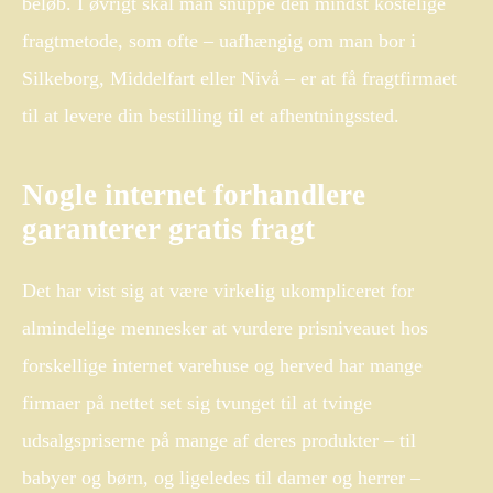
beløb. I øvrigt skal man snuppe den mindst kostelige
fragtmetode, som ofte – uafhængig om man bor i
Silkeborg, Middelfart eller Nivå – er at få fragtfirmaet
til at levere din bestilling til et afhentningssted.
Nogle internet forhandlere
garanterer gratis fragt
Det har vist sig at være virkelig ukompliceret for
almindelige mennesker at vurdere prisniveauet hos
forskellige internet varehuse og herved har mange
firmaer på nettet set sig tvunget til at tvinge
udsalgspriserne på mange af deres produkter – til
babyer og børn, og ligeledes til damer og herrer –