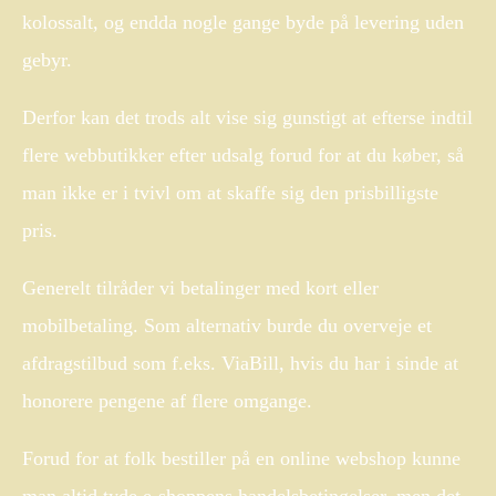
kolossalt, og endda nogle gange byde på levering uden
gebyr.
Derfor kan det trods alt vise sig gunstigt at efterse indtil
flere webbutikker efter udsalg forud for at du køber, så
man ikke er i tvivl om at skaffe sig den prisbilligste
pris.
Generelt tilråder vi betalinger med kort eller
mobilbetaling. Som alternativ burde du overveje et
afdragstilbud som f.eks. ViaBill, hvis du har i sinde at
honorere pengene af flere omgange.
Forud for at folk bestiller på en online webshop kunne
man altid tyde e-shoppens handelsbetingelser, men det