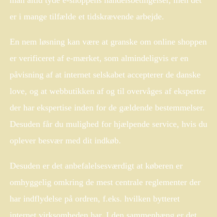
er i mange tilfælde et tidskrævende arbejde.
En nem løsning kan være at granske om online shoppen
er verificeret af e-mærket, som almindeligvis er en
påvisning af at internet selskabet accepterer de danske
love, og at webbutikken af og til overvåges af eksperter
der har ekspertise inden for de gældende bestemmelser.
Desuden får du mulighed for hjælpende service, hvis du
oplever besvær med dit indkøb.
Desuden er det anbefalelsesværdigt at køberen er
omhyggelig omkring de mest centrale reglementer der
har indflydelse på ordren, f.eks. hvilken bytteret
internet virksomheden har. I den sammenhæng er det