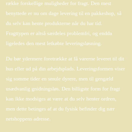
række forskellige muligheder for fragt. Den mest
benyttede er nu om dage levering til en pakkeshop, så
du selv kan hente produkterne når du har tid.
Fragttypen er altså særdeles problemfri, og endda
ligeledes den mest letkøbte leveringsløsning.
Du bør ydermere foretrække at få varerne leveret til dit
hus eller ud på din arbejdsplads. Leveringsformen viser
sig somme tider en smule dyrere, men til gengæld
usædvanlig gnidningsløs. Den billigste form for fragt
kan ikke modsiges at være at du selv henter ordren,
men dette betinges af at du fysisk befinder dig nær
netshoppens adresse.