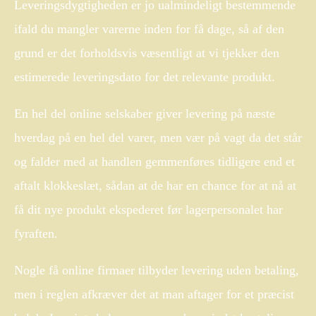
Leveringsdygtigheden er jo ualmindeligt bestemmende
ifald du mangler varerne inden for få dage, så af den
grund er det forholdsvis væsentligt at vi tjekker den
estimerede leveringsdato for det relevante produkt.
En hel del online selskaber giver levering på næste
hverdag på en hel del varer, men vær på vagt da det står
og falder med at handlen gemmenføres tidligere end et
aftalt klokkeslæt, sådan at de har en chance for at nå at
få dit nye produkt ekspederet før lagerpersonalet har
fyraften.
Nogle få online firmaer tilbyder levering uden betaling,
men i reglen afkræver det at man aftager for et præcist