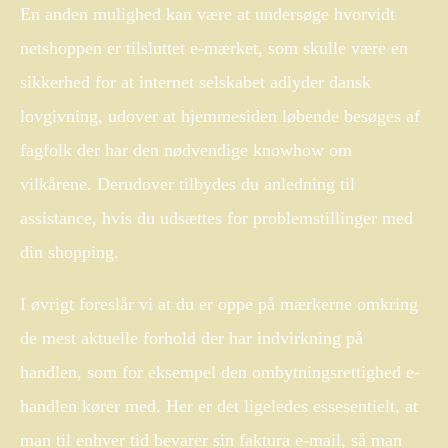
En anden mulighed kan være at undersøge hvorvidt
netshoppen er tilsluttet e-mærket, som skulle være en
sikkerhed for at internet selskabet adlyder dansk
lovgivning, udover at hjemmesiden løbende besøges af
fagfolk der har den nødvendige knowhow om
vilkårene. Derudover tilbydes du anledning til
assistance, hvis du udsættes for problemstillinger med
din shopping.
I øvrigt foreslår vi at du er oppe på mærkerne omkring
de mest aktuelle forhold der har indvirkning på
handlen, som for eksempel den ombytningsrettighed e-
handlen kører med. Her er det ligeledes essesentielt, at
man til enhver tid bevarer sin faktura e-mail, så man