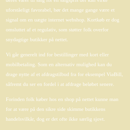
uforståeligt favorabel, bør det mange gange være et
signal om en uægte internet webshop. Kortkøb er dog
omsluttet af et regulativ, som støtter folk overfor
snydagtige butikker på nettet.
Vi går generelt ind for bestillinger med kort eller
mobilbetaling. Som en alternativ mulighed kan du
drage nytte af et afdragstilbud fra for eksempel ViaBill,
såfremt du ser en fordel i at afdrage beløbet senere.
Forinden folk køber hos en shop på nettet kunne man
for at være på den sikre side skimme butikkens
handelsvilkår, dog er det ofte ikke særlig sjovt.