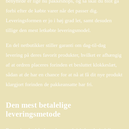
benyttede er lige nu pakkeshops, og så skal du blot gå
forbi efter de købte varer når det passer dig.
Leveringsformen er jo i høj grad let, samt desuden
tillige den mest letkøbte leveringsmodel.
En del netbutikker stiller garanti om dag-til-dag
levering på deres favorit produkter, hvilket er afhængig
af at ordren placeres forinden et besluttet klokkeslæt,
sådan at de har en chance for at nå at få dit nye produkt
klargjort forinden de pakkeansatte har fri.
Den mest betalelige
leveringsmetode