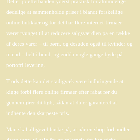
Det er jo efterhånden yderst praktisk for almindelige
dødelige at sammenholde priser i blandt forskellige
online butikker og for det har flere internet firmaer
været tvunget til at reducere salgsværdien på en række
af deres varer – til børn, og desuden også til kvinder og
mænd – helt i bund, og endda nogle gange byde på
portofri levering.
Trods dette kan det stadigvæk være indbringende at
kigge forbi flere online firmaer efter rabat før du
gennemfører dit køb, sådan at du er garanteret at
indhente den skarpeste pris.
Man skal alligevel huske på, at når en shop forhandler
deres varer til salg for en salgspris der kan virke