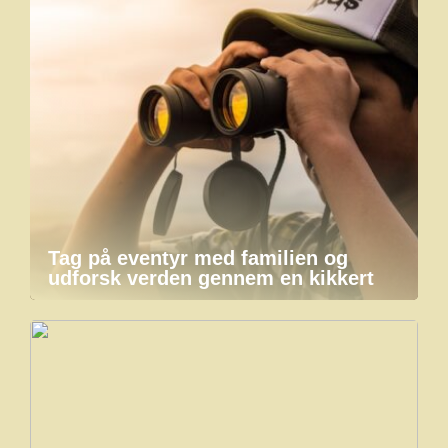
Tag på eventyr med familien og
udforsk verden gennem en kikkert