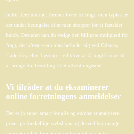
Indtil flere internet firmaer lover fri fragt, men typisk er
det under betingelse af at man shopper for et fastslået
beløb. Desuden kan du vælge den billigste mulighed for
fragt, der oftest – om man befinder sig ved Odense,
Haderslev eller Lystrup – vil blive at få fragtfirmaet til
at bringe din bestilling til et afhentningssted.
Vi tilråder at du eksaminerer
online forretningens anmeldelser
Det er jo super smart for alle og enhver at analysere
priser på forskellige webshops og derved har mange
internet outlets fundet det nødvendigt at sænke