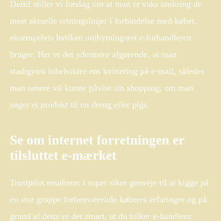
Dertil stiller vi forslag om at man er vaks omkring de
mest aktuelle retningslinjer i forbindelse med købet,
eksempelvis hvilken ombytningsret e-forhandleren
bruger. Her er det ydermere afgørende, at man
stadigvæk bibeholder ens kvittering på e-mail, således
man senere vil kunne påvise sin shopping, om man
søger et produkt til en dreng eller pige.
Se om internet forretningen er
tilsluttet e-mærket
Trustpilot resulterer i super sikre genveje til at kigge på
en stor gruppe forhenværende køberes erfaringer og på
grund af dette er det smart, at du tolker e-handlens