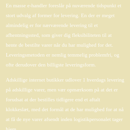
En masse e-handler foreslår på nuværende tidspunkt et
stort udvalg af former for levering. En der er meget
almindelig er for nærværende levering til et
afhentningssted, som giver dig fleksibiliteten til at
hente de bestilte varer når du har mulighed for det.
Leveringsmetoden er nemlig temmelig problemfri, og
ofte derudover den billigste leveringsform.
Adskillige internet butikker udlover 1 hverdags levering
på adskillige varer, men vær opmærksom på at det er
forudsat at der bestilles tidligere end et aftalt
klokkeslæt, med det formål at de har mulighed for at nå
at få de nye varer afsendt inden logistikpersonalet tager
hjem.