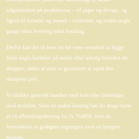
salgsværdien på produkterne – til piger og drenge, og
ligeså til kvinder og mænd – voldsomt, og endda nogle
gange sikre levering uden betaling.
Derfor kan det til hver en tid være rentabelt at kigge
forbi nogle butikker på nettet efter udsalg forinden du
shopper, sådan at man er garanteret at opnå den
skarpeste pris.
Vi tilråder generelt handler med kort eller betalinger
med mobilen. Som en anden løsning bør du drage nytte
af en afbetalingsløsning fra fx ViaBill, hvis du
foretrækker at godtgøre regningen over en længere
periode.