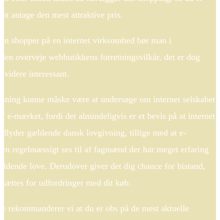
 at antage den mest attraktive pris.
en shopper på en internet virksomhed bør man i
eden overveje webbutikkens forretningsvilkår, det er dog
 videre interessant.
sning kunne måske være at undersøge om internet selskabet
 af e-mærket, fordi det almindeligvis er et bevis på at internet
adlyder gældende dansk lovgivning, tillige med at e-
ren regelmæssigt ses til af fagmænd der har meget erfaring
ldende love. Derudover giver det dig chance for bistand,
dsættes for udfordringer med dit køb.
de rekommanderer vi at du er obs på de mest aktuelle