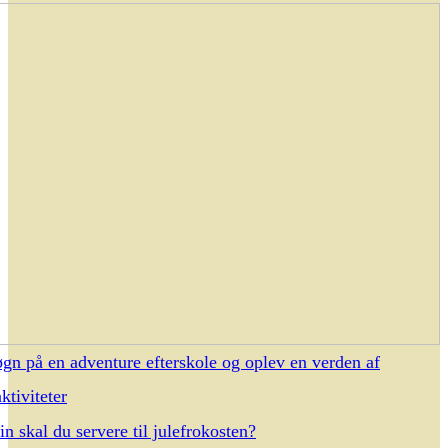
øgn på en adventure efterskole og oplev en verden af
ktiviteter
n skal du servere til julefrokosten?