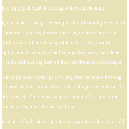
sibel, og typisk også den billigste leveringsløsning.
lige påtænke at vælge levering til din privatbolig eller ud til
des adresse. Leveringsformen viser sig undertiden en sjat
isbillig, men tillige ret så uproblematisk. Den mindst
fragtløsning er uden tvivl at hente pakken selv, men dette
af at du befinder dig nærved internet firmaets arbejdslager.
firmaer på nettet byder på levering efter en enkelt hverdag
e varer, men det forudsætter at bestillingen laves forud for
et klokkeslæt, så de højst sandsynligt kan nå at få varerne
 inden de lageransatte har fyraften.
netshops tilbyder levering uden gebyr, men oftest kun ifald