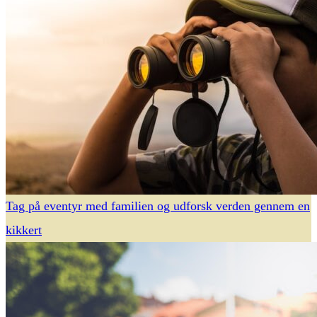
Tag på eventyr med familien og udforsk verden gennem en
kikkert