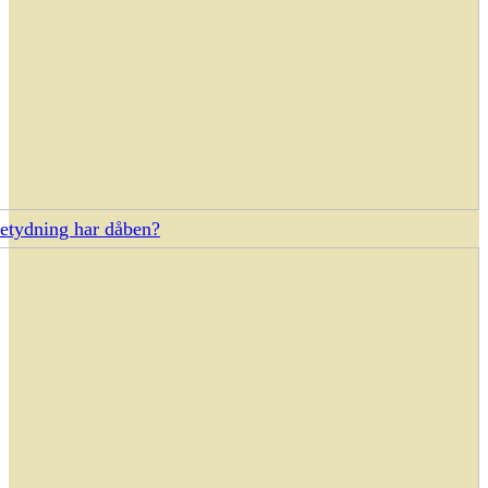
etydning har dåben?